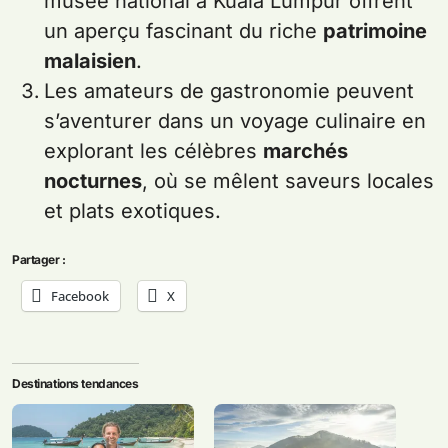
musée national à Kuala Lumpur offrent
un aperçu fascinant du riche
patrimoine
malaisien
.
Les amateurs de gastronomie peuvent
s’aventurer dans un voyage culinaire en
explorant les célèbres
marchés
nocturnes
, où se mêlent saveurs locales
et plats exotiques.
Partager :
Facebook
X
Destinations tendances