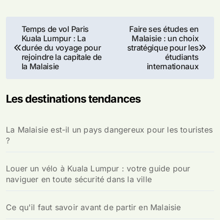
Navigation
Temps de vol Paris
Faire ses études en
Kuala Lumpur : La
Malaisie : un choix
de
durée du voyage pour
stratégique pour les
rejoindre la capitale de
étudiants
l’article
la Malaisie
internationaux
Les destinations tendances
La Malaisie est-il un pays dangereux pour les touristes
?
Louer un vélo à Kuala Lumpur : votre guide pour
naviguer en toute sécurité dans la ville
Ce qu'il faut savoir avant de partir en Malaisie