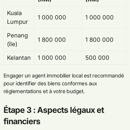
Kuala
1 000 000
1 000 000
Lumpur
Penang
1 800 000
1 800 000
(île)
Kelantan
1 000 000
500 000
Engager un agent immobilier local est recommandé
pour identifier des biens conformes aux
réglementations et à votre budget.
Étape 3 : Aspects légaux et
financiers