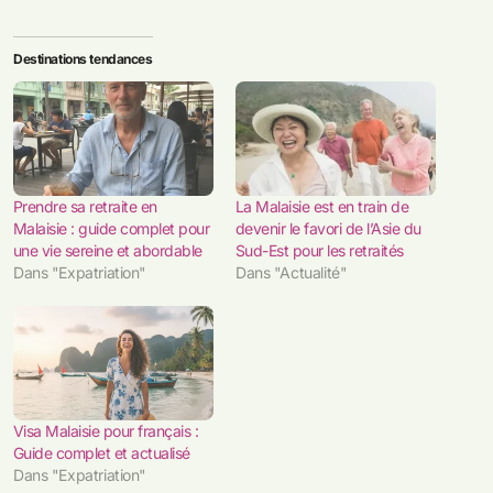
Destinations tendances
Prendre sa retraite en
La Malaisie est en train de
Malaisie : guide complet pour
devenir le favori de l’Asie du
une vie sereine et abordable
Sud-Est pour les retraités
Dans "Expatriation"
Dans "Actualité"
Visa Malaisie pour français :
Guide complet et actualisé
Dans "Expatriation"