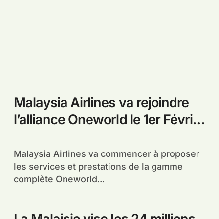
Malaysia Airlines va rejoindre
l’alliance Oneworld le 1er Février
2013
Malaysia Airlines va commencer à proposer
les services et prestations de la gamme
complète Oneworld...
La Malaisie vise les 24 millions