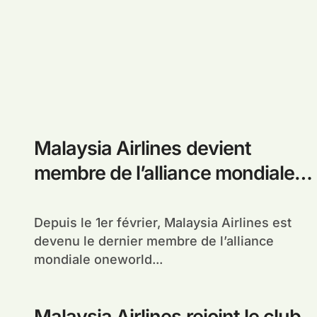
Malaysia Airlines devient
membre de l’alliance mondiale
oneworld
Depuis le 1er février, Malaysia Airlines est
devenu le dernier membre de l’alliance
mondiale oneworld...
Malaysia Airlines rejoint le club