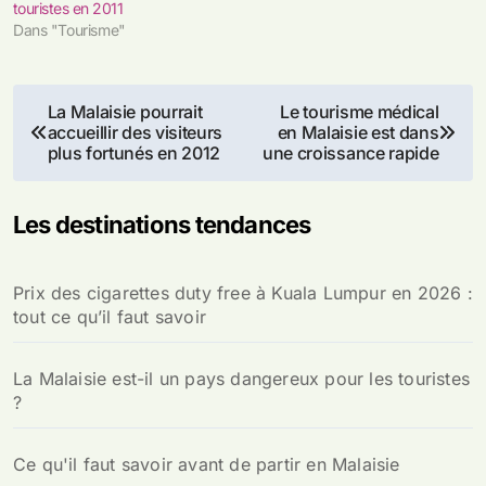
touristes en 2011
Dans "Tourisme"
Navigation
La Malaisie pourrait
Le tourisme médical
accueillir des visiteurs
en Malaisie est dans
de
plus fortunés en 2012
une croissance rapide
l’article
Les destinations tendances
Prix des cigarettes duty free à Kuala Lumpur en 2026 :
tout ce qu’il faut savoir
La Malaisie est-il un pays dangereux pour les touristes
?
Ce qu'il faut savoir avant de partir en Malaisie