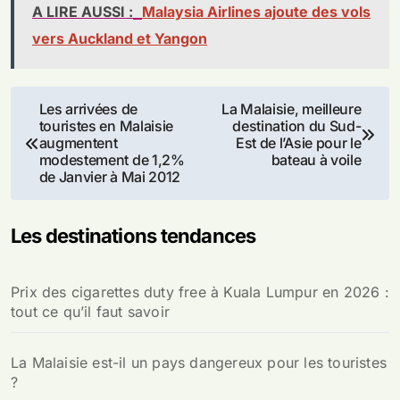
A LIRE AUSSI :
Malaysia Airlines ajoute des vols
vers Auckland et Yangon
Navigation
Les arrivées de
La Malaisie, meilleure
touristes en Malaisie
destination du Sud-
de
augmentent
Est de l’Asie pour le
modestement de 1,2%
bateau à voile
l’article
de Janvier à Mai 2012
Les destinations tendances
Prix des cigarettes duty free à Kuala Lumpur en 2026 :
tout ce qu’il faut savoir
La Malaisie est-il un pays dangereux pour les touristes
?