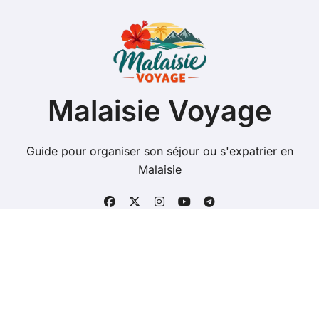
Malaisie Voyage
Guide pour organiser son séjour ou s'expatrier en
Malaisie
Copyright @ 2026 Tous droits réservés - malaisie-
voyage.com -
Mentions Légales
-
Contacts
-
Plan du
site