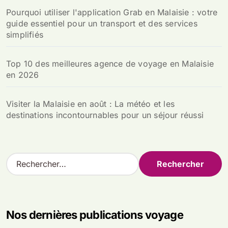
Pourquoi utiliser l'application Grab en Malaisie : votre
guide essentiel pour un transport et des services
simplifiés
Top 10 des meilleures agence de voyage en Malaisie
en 2026
Visiter la Malaisie en août : La météo et les
destinations incontournables pour un séjour réussi
R
e
c
h
e
Nos dernières publications voyage
r
c