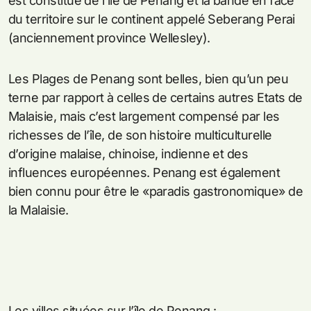
est constitué de l’île de Penang et la bande en face
du territoire sur le continent appelé Seberang Perai
(anciennement province Wellesley).
Les Plages de Penang sont belles, bien qu’un peu
terne par rapport à celles de certains autres Etats de
Malaisie, mais c’est largement compensé par les
richesses de l’île, de son histoire multiculturelle
d’origine malaise, chinoise, indienne et des
influences européennes. Penang est également
bien connu pour être le «paradis gastronomique» de
la Malaisie.
Les villes situées sur l’île de Penang :