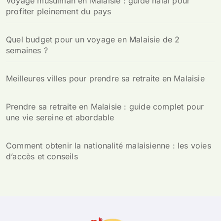
Voyage musulman en Malaisie : guide halal pour
e
profiter pleinement du pays
r
:
Quel budget pour un voyage en Malaisie de 2
semaines ?
Meilleures villes pour prendre sa retraite en Malaisie
Prendre sa retraite en Malaisie : guide complet pour
une vie sereine et abordable
Comment obtenir la nationalité malaisienne : les voies
d’accès et conseils