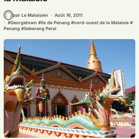
par Le Malaisien
Août 16, 2011
#
Georgetown
#
île de Penang
#
nord-ouest de la Malaisie
#
Penang
#
Seberang Perai