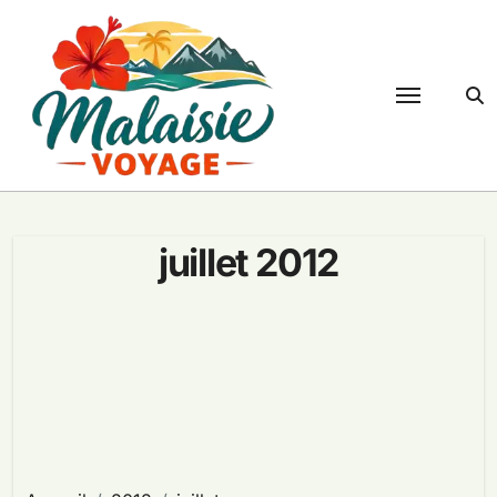
Passer
au
contenu
juillet 2012