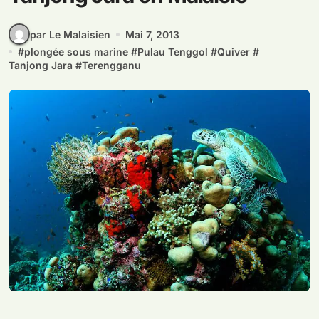
par Le Malaisien
Mai 7, 2013
#
plongée sous marine
#
Pulau Tenggol
#
Quiver
#
Tanjong Jara
#
Terengganu