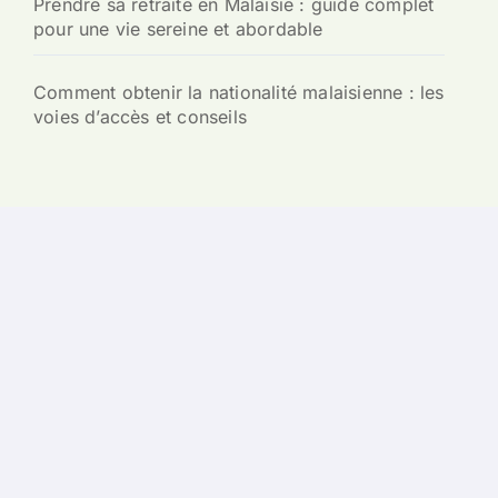
Prendre sa retraite en Malaisie : guide complet
pour une vie sereine et abordable
Comment obtenir la nationalité malaisienne : les
voies d’accès et conseils