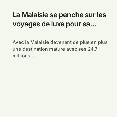
La Malaisie se penche sur les
voyages de luxe pour sa
prochaine étape de
développement
Avec la Malaisie devenant de plus en plus
une destination mature avec ses 24,7
millions...