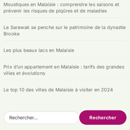
Moustiques en Malaisie : comprendre les saisons et
prévenir les risques de piqûres et de maladies
Le Sarawak se penche sur le patrimoine de la dynastie
Brooke
Les plus beaux lacs en Malaisie
Prix d’un appartement en Malaisie : tarifs des grandes
villes et évolutions
Le top 10 des villes de Malaisie à visiter en 2024
R
e
c