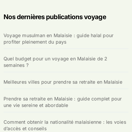
h
e
Nos dernières publications voyage
r
c
h
Voyage musulman en Malaisie : guide halal pour
e
profiter pleinement du pays
r
:
Quel budget pour un voyage en Malaisie de 2
semaines ?
Meilleures villes pour prendre sa retraite en Malaisie
Prendre sa retraite en Malaisie : guide complet pour
une vie sereine et abordable
Comment obtenir la nationalité malaisienne : les voies
d’accès et conseils