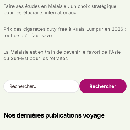
Faire ses études en Malaisie : un choix stratégique
pour les étudiants internationaux
Prix des cigarettes duty free à Kuala Lumpur en 2026 :
tout ce qu’il faut savoir
La Malaisie est en train de devenir le favori de l'Asie
du Sud-Est pour les retraités
R
e
c
h
e
Nos dernières publications voyage
r
c
h