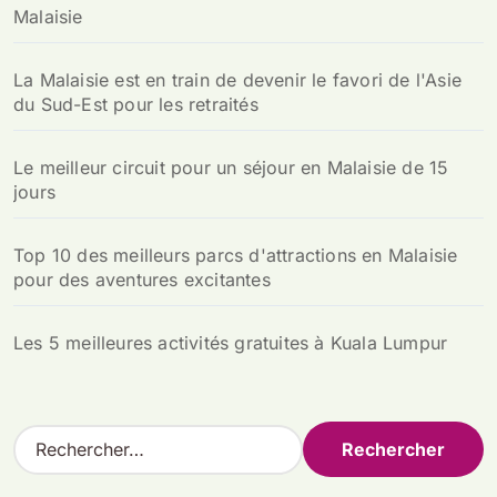
Malaisie
La Malaisie est en train de devenir le favori de l'Asie
du Sud-Est pour les retraités
Le meilleur circuit pour un séjour en Malaisie de 15
jours
Top 10 des meilleurs parcs d'attractions en Malaisie
pour des aventures excitantes
Les 5 meilleures activités gratuites à Kuala Lumpur
R
e
c