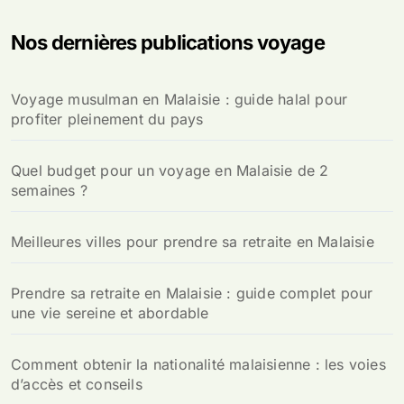
h
e
Nos dernières publications voyage
r
c
h
Voyage musulman en Malaisie : guide halal pour
e
profiter pleinement du pays
r
:
Quel budget pour un voyage en Malaisie de 2
semaines ?
Meilleures villes pour prendre sa retraite en Malaisie
Prendre sa retraite en Malaisie : guide complet pour
une vie sereine et abordable
Comment obtenir la nationalité malaisienne : les voies
d’accès et conseils