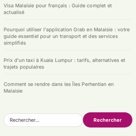
Visa Malaisie pour français : Guide complet et
actualisé
Pourquoi utiliser l'application Grab en Malaisie : votre
guide essentiel pour un transport et des services
simplifiés
Prix d'un taxi à Kuala Lumpur : tarifs, alternatives et
trajets populaires
Comment se rendre dans les Îles Perhentian en
Malaisie
R
e
c