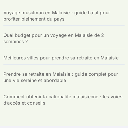
c
h
Voyage musulman en Malaisie : guide halal pour
e
profiter pleinement du pays
r
:
Quel budget pour un voyage en Malaisie de 2
semaines ?
Meilleures villes pour prendre sa retraite en Malaisie
Prendre sa retraite en Malaisie : guide complet pour
une vie sereine et abordable
Comment obtenir la nationalité malaisienne : les voies
d’accès et conseils