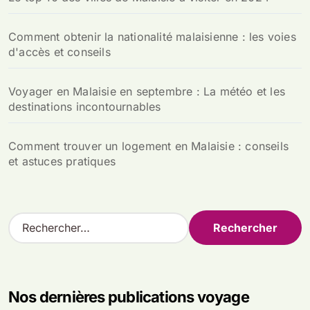
Comment obtenir la nationalité malaisienne : les voies
d'accès et conseils
Voyager en Malaisie en septembre : La météo et les
destinations incontournables
Comment trouver un logement en Malaisie : conseils
et astuces pratiques
R
e
c
h
e
Nos dernières publications voyage
r