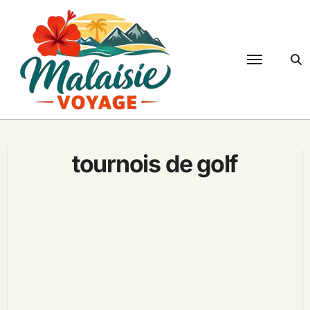
Passer
au
contenu
tournois de golf