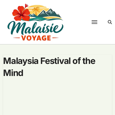
Passer
au
contenu
Malaysia Festival of the
Mind