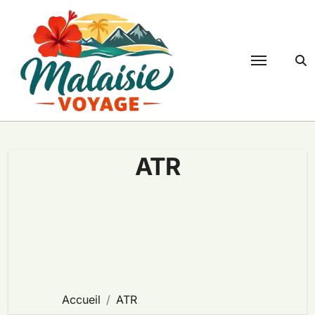
Passer
au
contenu
ATR
Accueil
ATR