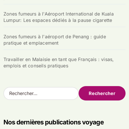
Zones fumeurs à l'Aéroport International de Kuala
Lumpur: Les espaces dédiés à la pause cigarette
Zones fumeurs à l'aéroport de Penang : guide
pratique et emplacement
Travailler en Malaisie en tant que Français : visas,
emplois et conseils pratiques
R
e
c
h
e
Nos dernières publications voyage
r
c