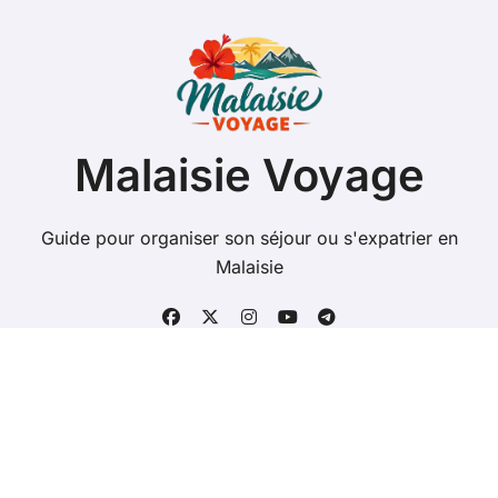
Malaisie Voyage
Guide pour organiser son séjour ou s'expatrier en
Malaisie
Copyright @ 2026 Tous droits réservés - malaisie-
voyage.com -
Mentions Légales
-
Contacts
-
Plan du
site