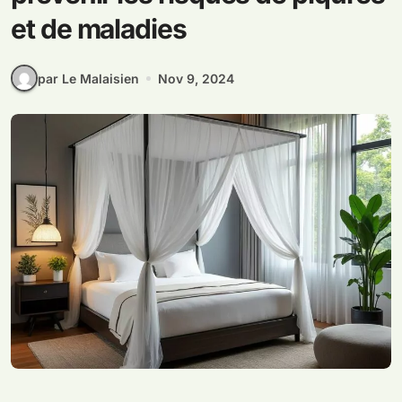
et de maladies
par Le Malaisien
Nov 9, 2024