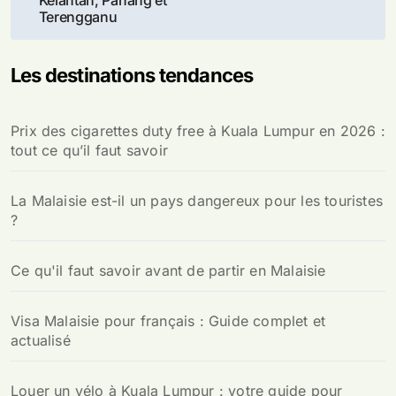
l’article
Terengganu
Les destinations tendances
Prix des cigarettes duty free à Kuala Lumpur en 2026 :
tout ce qu’il faut savoir
La Malaisie est-il un pays dangereux pour les touristes
?
Ce qu'il faut savoir avant de partir en Malaisie
Visa Malaisie pour français : Guide complet et
actualisé
Louer un vélo à Kuala Lumpur : votre guide pour