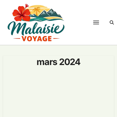
Passer
au
contenu
mars 2024