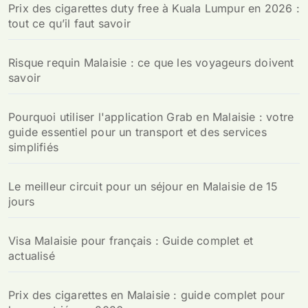
Prix des cigarettes duty free à Kuala Lumpur en 2026 :
tout ce qu’il faut savoir
Risque requin Malaisie : ce que les voyageurs doivent
savoir
Pourquoi utiliser l'application Grab en Malaisie : votre
guide essentiel pour un transport et des services
simplifiés
Le meilleur circuit pour un séjour en Malaisie de 15
jours
Visa Malaisie pour français : Guide complet et
actualisé
Prix des cigarettes en Malaisie : guide complet pour