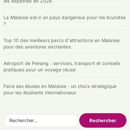
les expatriés en 2026
La Malaisie est-il un pays dangereux pour les touristes
?
Top 10 des meilleurs parcs d'attractions en Malaisie
pour des aventures excitantes
Aéroport de Penang : services, transport et conseils
pratiques pour un voyage réussi
Faire ses études en Malaisie : un choix stratégique
pour les étudiants internationaux
R
e
c