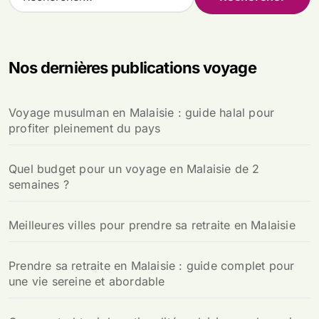
e
c
h
e
Nos dernières publications voyage
r
c
h
Voyage musulman en Malaisie : guide halal pour
e
profiter pleinement du pays
r
:
Quel budget pour un voyage en Malaisie de 2
semaines ?
Meilleures villes pour prendre sa retraite en Malaisie
Prendre sa retraite en Malaisie : guide complet pour
une vie sereine et abordable